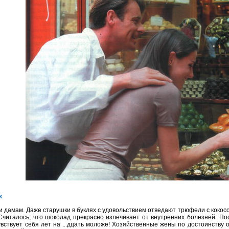
к
читалось, что шоколад прекрасно излечивает от внутренних болезней. Пос
вствует себя лет на ...дцать моложе! Хозяйственные жены по достоинству 